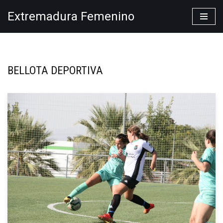
Extremadura Femenino
Saltar
al
contenido
BELLOTA DEPORTIVA