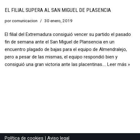
EL FILIAL SUPERA AL SAN MIGUEL DE PLASENCIA
por
comunicacion
30 enero, 2019
El filial del Extremadura consiguió vencer su partido el pasado
fin de semana ante el San Miguel de Plansencia en un
encuentro plagado de bajas para el equipo de Almendralejo,
pero a pesar de las mismas, el equipo respondió bien y
consiguió una gran victoria ante las placentinas.…
Leer más »
Política de cookies
|
Aviso legal