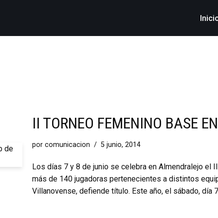
Inici
II TORNEO FEMENINO BASE 
por
comunicacion
5 junio, 2014
Los días 7 y 8 de junio se celebra en Almendralejo el I
más de 140 jugadoras pertenecientes a distintos equi
Villanovense, defiende título. Este año, el sábado, día 