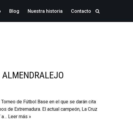
o
Blog
Nuestra historia
Contacto
EN ALMENDRALEJO
I Torneo de Fútbol Base en el que se darán cita
pos de Extremadura. El actual campeón, La Cruz
7 a…
Leer más »