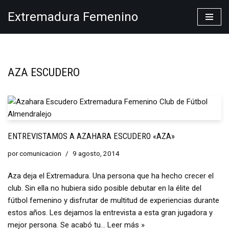
Extremadura Femenino
Saltar
al
contenido
AZA ESCUDERO
ENTREVISTAMOS A AZAHARA ESCUDERO «AZA»
por
comunicacion
9 agosto, 2014
Aza deja el Extremadura. Una persona que ha hecho crecer el
club. Sin ella no hubiera sido posible debutar en la élite del
fútbol femenino y disfrutar de multitud de experiencias durante
estos años. Les dejamos la entrevista a esta gran jugadora y
mejor persona. Se acabó tu…
Leer más »