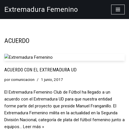
Extremadura Femenino
Saltar
al
contenido
ACUERDO
ACUERDO CON EL EXTREMADURA UD
por
comunicacion
1 junio, 2017
El Extremadura Femenino Club de Fútbol ha llegado a un
acuerdo con el Extremadura UD para que nuestra entidad
forme parte del proyecto que preside Manuel Franganillo. El
Extremadura Femenino milita en la actualidad en la Segunda
División Nacional, categoría de plata del fútbol femenino junto a
equipos…
Leer más »