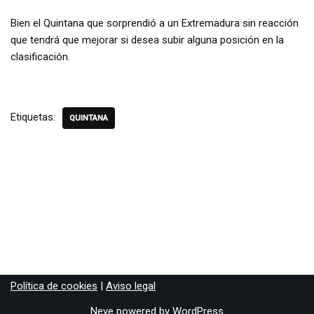
Bien el Quintana que sorprendió a un Extremadura sin reacción
que tendrá que mejorar si desea subir alguna posición en la
clasificación.
Etiquetas:
QUINTANA
Política de cookies
|
Aviso legal
Neve
powered by
WordPress