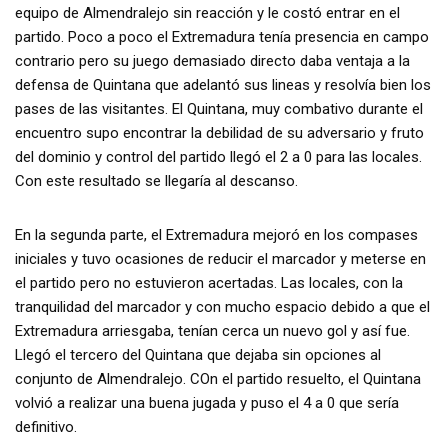
equipo de Almendralejo sin reacción y le costó entrar en el
partido. Poco a poco el Extremadura tenía presencia en campo
contrario pero su juego demasiado directo daba ventaja a la
defensa de Quintana que adelantó sus lineas y resolvía bien los
pases de las visitantes. El Quintana, muy combativo durante el
encuentro supo encontrar la debilidad de su adversario y fruto
del dominio y control del partido llegó el 2 a 0 para las locales.
Con este resultado se llegaría al descanso.
En la segunda parte, el Extremadura mejoró en los compases
iniciales y tuvo ocasiones de reducir el marcador y meterse en
el partido pero no estuvieron acertadas. Las locales, con la
tranquilidad del marcador y con mucho espacio debido a que el
Extremadura arriesgaba, tenían cerca un nuevo gol y así fue.
Llegó el tercero del Quintana que dejaba sin opciones al
conjunto de Almendralejo. COn el partido resuelto, el Quintana
volvió a realizar una buena jugada y puso el 4 a 0 que sería
definitivo.