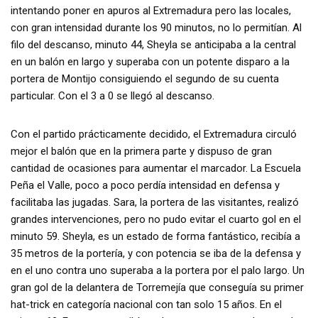
intentando poner en apuros al Extremadura pero las locales,
con gran intensidad durante los 90 minutos, no lo permitían. Al
filo del descanso, minuto 44, Sheyla se anticipaba a la central
en un balón en largo y superaba con un potente disparo a la
portera de Montijo consiguiendo el segundo de su cuenta
particular. Con el 3 a 0 se llegó al descanso.
Con el partido prácticamente decidido, el Extremadura circuló
mejor el balón que en la primera parte y dispuso de gran
cantidad de ocasiones para aumentar el marcador. La Escuela
Peña el Valle, poco a poco perdía intensidad en defensa y
facilitaba las jugadas. Sara, la portera de las visitantes, realizó
grandes intervenciones, pero no pudo evitar el cuarto gol en el
minuto 59. Sheyla, es un estado de forma fantástico, recibía a
35 metros de la portería, y con potencia se iba de la defensa y
en el uno contra uno superaba a la portera por el palo largo. Un
gran gol de la delantera de Torremejía que conseguía su primer
hat-trick en categoría nacional con tan solo 15 años. En el