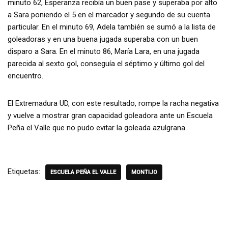
minuto 62, Esperanza recibía un buen pase y superaba por alto
a Sara poniendo el 5 en el marcador y segundo de su cuenta
particular. En el minuto 69, Adela también se sumó a la lista de
goleadoras y en una buena jugada superaba con un buen
disparo a Sara. En el minuto 86, María Lara, en una jugada
parecida al sexto gol, conseguía el séptimo y último gol del
encuentro.
El Extremadura UD, con este resultado, rompe la racha negativa
y vuelve a mostrar gran capacidad goleadora ante un Escuela
Peña el Valle que no pudo evitar la goleada azulgrana.
Etiquetas:
ESCUELA PEÑA EL VALLE
MONTIJO