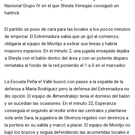
Nacional Grupo IV en el que Sheyla Venegas consiguió un
hattrick.
El partido se puso de cara para las locales a los pocos minutos
de empezar. El Extremadura sabía que un gol al comienzo,
obligaría al equipo de Montijo a estirar sus lineas y habría
mayores espacios. En el minuto 2, una jugada ensayada dejaba
a Sheyla con el balón dentro del área y con un potente disparo
remataba al fondo de la red poniendo el 1 a 0 en el marcador.
La Escuela Peña el Valle buscó con pases a la espalda de la
defensa a María Rodríguez pero la defensa del Extremadura no
dio opción. El equipo de Almendralejo tenía el dominio del balón
y se sucedían las ocasiones. En el minuto 22, Esperanza
conseguía el segundo al recibir entre las centrales y plantarse
sola ante Sara, la jugadora de Olivenza regateó con destreza a
la portera en su salida y marcó a placer. El equipo de Montijo no
bajó los brazos y seguía defendiendo las acometidas locales e