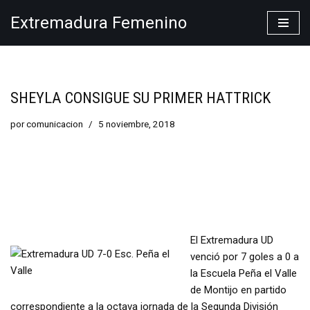
Extremadura Femenino
Saltar
al
contenido
SHEYLA CONSIGUE SU PRIMER HATTRICK
por
comunicacion
5 noviembre, 2018
El Extremadura UD
venció por 7 goles a 0 a
la Escuela Peña el Valle
de Montijo en partido
correspondiente a la octava jornada de la Segunda División