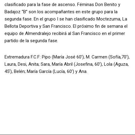
clasificado para la fase de ascenso. Féminas Don Benito y
Badajoz “B” son los acompañantes en este grupo para la
segunda fase. En el grupo I se han clasificado Moctezuma, La
Bellota Deportiva y San Francisco. El próximo fin de semana el
equipo de Almendralejo recibirá al San Francisco en el primer
partido de la segunda fase.
Extremadura F.C.F: Pipo (María José 60’); M. Carmen (Sofía,70’),
Laura, Desi, Anita; Sara, María Abril (Josefina, 60’), Lola (Aguza,
45’), Belén; María García (Lucía, 60’) y Ana.