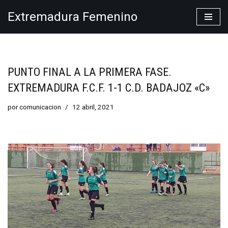
Extremadura Femenino
Saltar
al
contenido
PUNTO FINAL A LA PRIMERA FASE.
EXTREMADURA F.C.F. 1-1 C.D. BADAJOZ «C»
por
comunicacion
12 abril, 2021