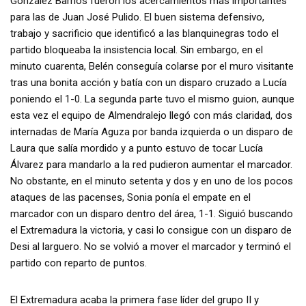
González Barrios fueron los acercamientos más importantes
para las de Juan José Pulido. El buen sistema defensivo,
trabajo y sacrificio que identificó a las blanquinegras todo el
partido bloqueaba la insistencia local. Sin embargo, en el
minuto cuarenta, Belén conseguía colarse por el muro visitante
tras una bonita acción y batía con un disparo cruzado a Lucía
poniendo el 1-0. La segunda parte tuvo el mismo guion, aunque
esta vez el equipo de Almendralejo llegó con más claridad, dos
internadas de María Aguza por banda izquierda o un disparo de
Laura que salía mordido y a punto estuvo de tocar Lucía
Álvarez para mandarlo a la red pudieron aumentar el marcador.
No obstante, en el minuto setenta y dos y en uno de los pocos
ataques de las pacenses, Sonia ponía el empate en el
marcador con un disparo dentro del área, 1-1. Siguió buscando
el Extremadura la victoria, y casi lo consigue con un disparo de
Desi al larguero. No se volvió a mover el marcador y terminó el
partido con reparto de puntos.
El Extremadura acaba la primera fase líder del grupo II y