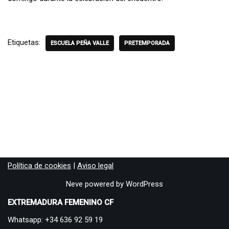
Etiquetas:
ESCUELA PEÑA VALLE
PRETEMPORADA
Política de cookies
|
Aviso legal
Neve
powered by
WordPress
EXTREMADURA FEMENINO CF
Whatsapp: +34 636 92 59 19