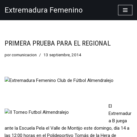
Extremadura Femenino
Saltar
al
contenido
PRIMERA PRUEBA PARA EL REGIONAL
por
comunicacion
13 septiembre, 2014
El
Extremadur
a B juega
ante la Escuela Pela el Valle de Montijo este domingo, día 14 a
las 12:00 horas en el Polideportivo Tomás de la Hera de