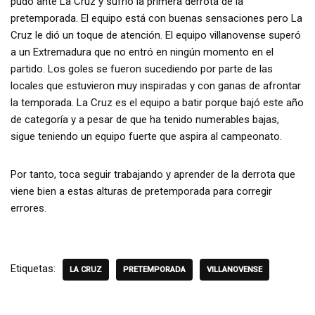
pudo ante La Cruz y sufrió la primera derrota de la
pretemporada. El equipo está con buenas sensaciones pero La
Cruz le dió un toque de atención. El equipo villanovense superó
a un Extremadura que no entró en ningún momento en el
partido. Los goles se fueron sucediendo por parte de las
locales que estuvieron muy inspiradas y con ganas de afrontar
la temporada. La Cruz es el equipo a batir porque bajó este año
de categoría y a pesar de que ha tenido numerables bajas,
sigue teniendo un equipo fuerte que aspira al campeonato.
Por tanto, toca seguir trabajando y aprender de la derrota que
viene bien a estas alturas de pretemporada para corregir
errores.
Etiquetas:
LA CRUZ
PRETEMPORADA
VILLANOVENSE