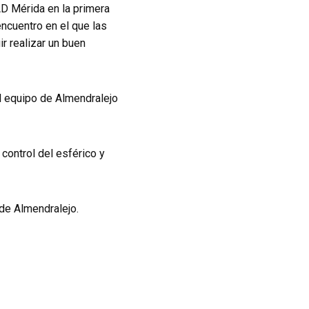
AD Mérida en la primera
ncuentro en el que las
r realizar un buen
al equipo de Almendralejo
control del esférico y
 de Almendralejo.