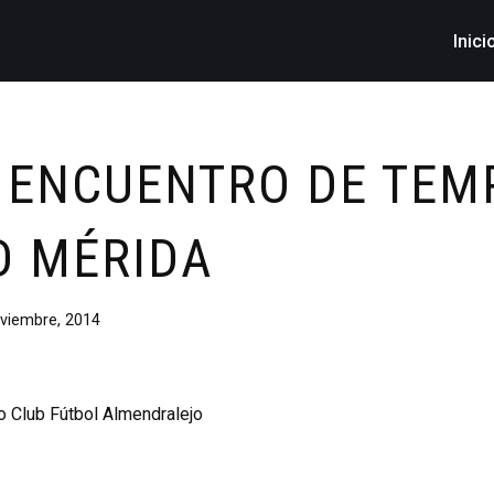
Inici
 ENCUENTRO DE TE
D MÉRIDA
viembre, 2014