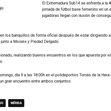
El Extremadura Sub14 se enfrenta a la 
jornada de fútbol base femenino en un e
jugadoras llegan con ilusión de consegui
en los banquillos de forma oficial después de estar dirigiendo 
 junto a Moisés y Piedad Delgado.
sionado, realizando buenos encuentros en los que apuesta por el 
o.
omingo, día 9 a las 18:00h en el polideportivo Tomás de la Hera
un gran encuentro entre ambos conjuntos.
JO
MÉRIDA