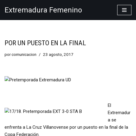
Extremadura Femenino
Saltar
al
contenido
POR UN PUESTO EN LA FINAL
por
comunicacion
23 agosto, 2017
El
Extremadur
a se
enfrenta a La Cruz Villanovense por un puesto en la final de la
Copa Federación.