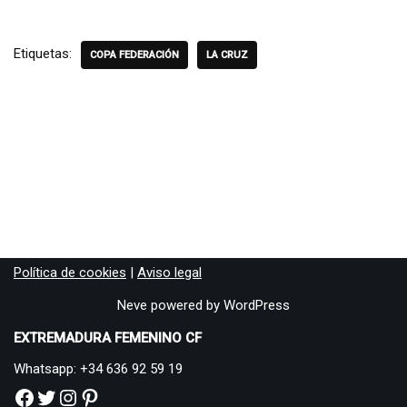
Etiquetas:
COPA FEDERACIÓN
LA CRUZ
Política de cookies
|
Aviso legal
Neve
powered by
WordPress
EXTREMADURA FEMENINO CF
Whatsapp: +34 636 92 59 19