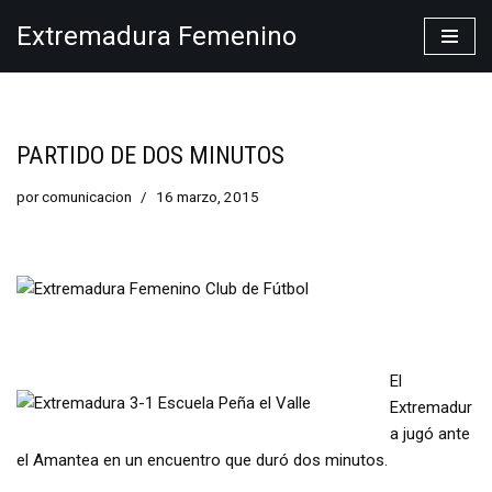
Extremadura Femenino
Saltar
al
contenido
PARTIDO DE DOS MINUTOS
por
comunicacion
16 marzo, 2015
El
Extremadur
a jugó ante
el Amantea en un encuentro que duró dos minutos.