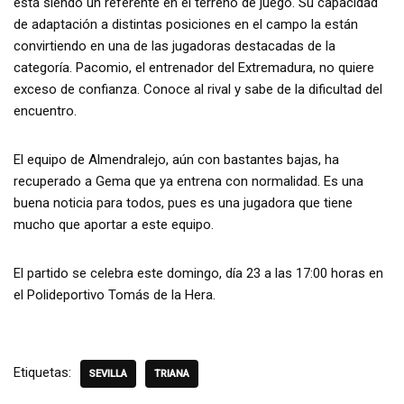
está siendo un referente en el terreno de juego. Su capacidad
de adaptación a distintas posiciones en el campo la están
convirtiendo en una de las jugadoras destacadas de la
categoría. Pacomio, el entrenador del Extremadura, no quiere
exceso de confianza. Conoce al rival y sabe de la dificultad del
encuentro.
El equipo de Almendralejo, aún con bastantes bajas, ha
recuperado a Gema que ya entrena con normalidad. Es una
buena noticia para todos, pues es una jugadora que tiene
mucho que aportar a este equipo.
El partido se celebra este domingo, día 23 a las 17:00 horas en
el Polideportivo Tomás de la Hera.
Etiquetas:
SEVILLA
TRIANA