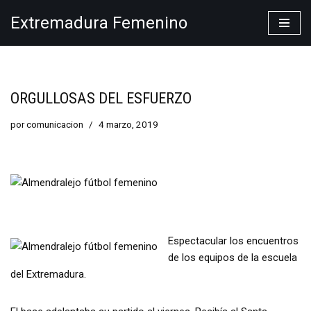
Extremadura Femenino
Saltar
al
contenido
ORGULLOSAS DEL ESFUERZO
por
comunicacion
4 marzo, 2019
Espectacular los encuentros
de los equipos de la escuela
del Extremadura.