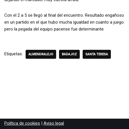
Con el 2 a 5 se llegó al final del encuentro. Resultado engañoso
en un partido en el que hubo mucha igualdad en cuanto a juego
pero la pegada del equipo pacense fue determinante.
Etiquetas:
ALMENDRALEJO
BADAJOZ
SANTA TERESA
Política de cookies
|
Aviso legal