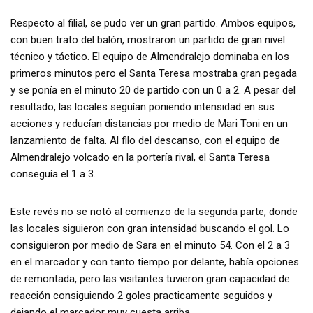
Respecto al filial, se pudo ver un gran partido. Ambos equipos,
con buen trato del balón, mostraron un partido de gran nivel
técnico y táctico. El equipo de Almendralejo dominaba en los
primeros minutos pero el Santa Teresa mostraba gran pegada
y se ponía en el minuto 20 de partido con un 0 a 2. A pesar del
resultado, las locales seguían poniendo intensidad en sus
acciones y reducían distancias por medio de Mari Toni en un
lanzamiento de falta. Al filo del descanso, con el equipo de
Almendralejo volcado en la portería rival, el Santa Teresa
conseguía el 1 a 3.
Este revés no se notó al comienzo de la segunda parte, donde
las locales siguieron con gran intensidad buscando el gol. Lo
consiguieron por medio de Sara en el minuto 54. Con el 2 a 3
en el marcador y con tanto tiempo por delante, había opciones
de remontada, pero las visitantes tuvieron gran capacidad de
reacción consiguiendo 2 goles practicamente seguidos y
dejando el marcador muy cuesta arriba.