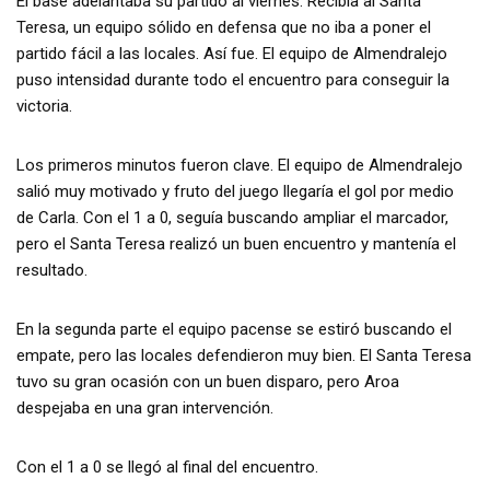
El base adelantaba su partido al viernes. Recibía al Santa
Teresa, un equipo sólido en defensa que no iba a poner el
partido fácil a las locales. Así fue. El equipo de Almendralejo
puso intensidad durante todo el encuentro para conseguir la
victoria.
Los primeros minutos fueron clave. El equipo de Almendralejo
salió muy motivado y fruto del juego llegaría el gol por medio
de Carla. Con el 1 a 0, seguía buscando ampliar el marcador,
pero el Santa Teresa realizó un buen encuentro y mantenía el
resultado.
En la segunda parte el equipo pacense se estiró buscando el
empate, pero las locales defendieron muy bien. El Santa Teresa
tuvo su gran ocasión con un buen disparo, pero Aroa
despejaba en una gran intervención.
Con el 1 a 0 se llegó al final del encuentro.