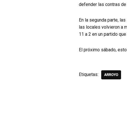
defender las contras de 
En la segunda parte, la
las locales volvieron a m
11 a 2 en un partido que
El próximo sábado, esto
Etiquetas:
ARROYO