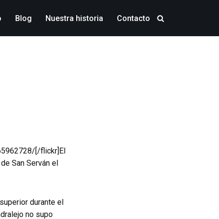
o
Blog
Nuestra historia
Contacto
5962728/[/flickr]El
 de San Serván el
superior durante el
ndralejo no supo