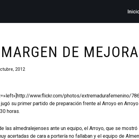
Inici
MARGEN DE MEJORA
ctubre, 2012
oat=»left»]http://www.flickr.com/photos/extremadurafemenino/786
jugó su primer partido de preparación frente al Arroyo en Arroyo
30 horas.
de las almedralejenses ante un equipo, el Arroyo, que se mostró 
uy acertadas de cara a portería no fallaban y el equipo de Alme