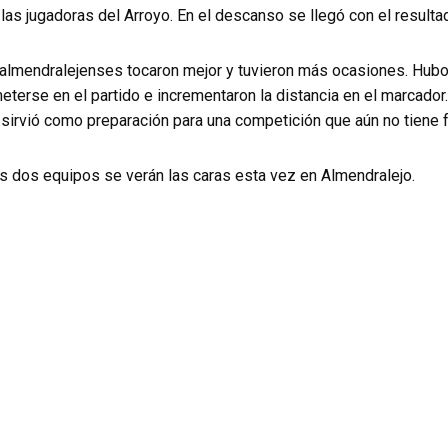
las jugadoras del Arroyo. En el descanso se llegó con el resulta
s almendralejenses tocaron mejor y tuvieron más ocasiones. Hubo
eterse en el partido e incrementaron la distancia en el marcador. 
 sirvió como preparación para una competición que aún no tiene f
s dos equipos se verán las caras esta vez en Almendralejo.