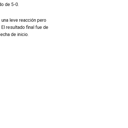
do de 5-0.
 una leve reacción pero
El resultado final fue de
echa de inicio.