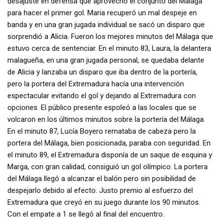
desajuste en defensa que aprovechó el conjunto del Málaga
para hacer el primer gol. Maria recuperó un mal despeje en
banda y en una gran jugada individual se sacó un disparo que
sorprendió a Alicia. Fueron los mejores minutos del Málaga que
estuvo cerca de sentenciar. En el minuto 83, Laura, la delantera
malagueña, en una gran jugada personal, se quedaba delante
de Alicia y lanzaba un disparo que iba dentro de la portería,
pero la portera del Extremadura hacía una intervención
espectacular evitando el gol y dejando al Extremadura con
opciones. El público presente espoleó a las locales que se
volcaron en los últimos minutos sobre la portería del Málaga.
En el minuto 87, Lucía Boyero remataba de cabeza pero la
portera del Málaga, bien posicionada, paraba con seguridad. En
el minuto 89, el Extremadura disponía de un saque de esquina y
Marga, con gran calidad, consiguió un gol olímpico. La portera
del Málaga llegó a alcanzar el balón pero sin posibilidad de
despejarlo debido al efecto. Justo premio al esfuerzo del
Extremadura que creyó en su juego durante los 90 minutos.
Con el empate a 1 se llegó al final del encuentro.