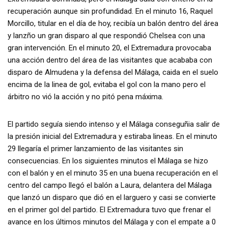
recuperación aunque sin profundidad. En el minuto 16, Raquel
Morcillo, titular en el día de hoy, recibía un balón dentro del área
y lanzño un gran disparo al que respondió Chelsea con una
gran intervención. En el minuto 20, el Extremadura provocaba
una acción dentro del área de las visitantes que acababa con
disparo de Almudena y la defensa del Málaga, caida en el suelo
encima de la linea de gol, evitaba el gol con la mano pero el
árbitro no vió la acción y no pitó pena máxima.
El partido seguía siendo intenso y el Málaga conseguñia salir de
la presión inicial del Extremadura y estiraba lineas. En el minuto
29 llegaría el primer lanzamiento de las visitantes sin
consecuencias. En los siguientes minutos el Málaga se hizo
con el balón y en el minuto 35 en una buena recuperación en el
centro del campo llegó el balón a Laura, delantera del Málaga
que lanzó un disparo que dió en el larguero y casi se convierte
en el primer gol del partido. El Extremadura tuvo que frenar el
avance en los últimos minutos del Málaga y con el empate a 0