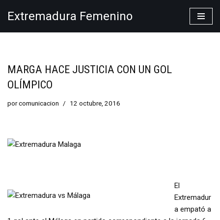
Extremadura Femenino
Saltar
al
contenido
MARGA HACE JUSTICIA CON UN GOL
OLÍMPICO
por
comunicacion
12 octubre, 2016
El
Extremadur
a empató a