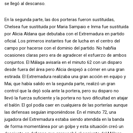
se llegó al descanso.
En la segunda parte, las dos porteras fueron sustituidas,
Chelsea fue sustituida por Maria Sampaio e Inma fue sustituida
por Alicia Aldana que debutaba con el Extremadura en partido
oficial. Los primeros instantes fue de lucha en el centro del
campo por hacerse con el dominio del partido. No habñia
ocasiones claras pero era de agradecer el esfuerzo de ambos
conjuntos. El Málaga avisaría en el minuto 62 con un disparo
desde fuera del área pero Alicia despejó a córner en una gran
estirada. El Extremadura realizaba una gran acción en equipo y
Mai, que había salido en la segunda parte, realizó un gran
control que la dejó sola ante la portera, pero su disparo no
llevó la fuerza suficiente y la portera no tuvo dificultad en atajar
el balón. El gol podía caer en cualquiera de las porterías aunque
las defensas seguían imponiéndose. En el minuto 72, una
jugadora del Extremadura estaba siendo atendida en la banda
de forma momentánea por un golpe y esta situación creó un