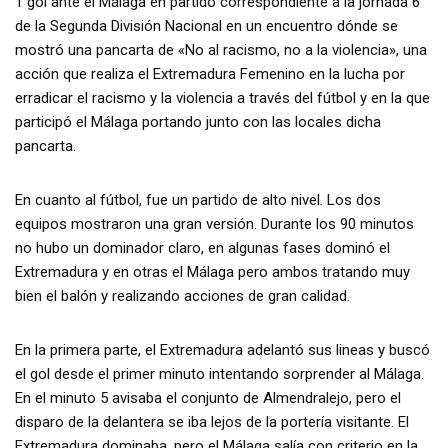
1 gol ante el Málaga en partido correspondiente a la jornada 6
de la Segunda División Nacional en un encuentro dónde se
mostró una pancarta de «No al racismo, no a la violencia», una
acción que realiza el Extremadura Femenino en la lucha por
erradicar el racismo y la violencia a través del fútbol y en la que
participó el Málaga portando junto con las locales dicha
pancarta.
En cuanto al fútbol, fue un partido de alto nivel. Los dos
equipos mostraron una gran versión. Durante los 90 minutos
no hubo un dominador claro, en algunas fases dominó el
Extremadura y en otras el Málaga pero ambos tratando muy
bien el balón y realizando acciones de gran calidad.
En la primera parte, el Extremadura adelantó sus lineas y buscó
el gol desde el primer minuto intentando sorprender al Málaga.
En el minuto 5 avisaba el conjunto de Almendralejo, pero el
disparo de la delantera se iba lejos de la portería visitante. El
Extremadura dominaba, pero el Málaga salía con criterio en la