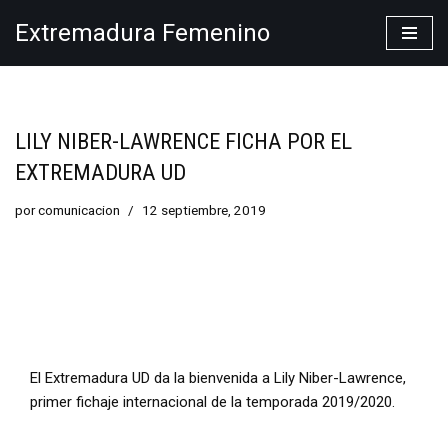
Extremadura Femenino
Saltar
al
contenido
LILY NIBER-LAWRENCE FICHA POR EL
EXTREMADURA UD
por
comunicacion
12 septiembre, 2019
El Extremadura UD da la bienvenida a Lily Niber-Lawrence,
primer fichaje internacional de la temporada 2019/2020.