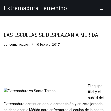
Extremadura Femenino
Saltar
al
contenido
LAS ESCUELAS SE DESPLAZAN A MÉRIDA
por
comunicacion
10 febrero, 2017
El equipo
filial y el
sub14 del
Extremadura continuan con la competición y en esta jornada
se desplazan a Mérida para enfrentarse al equipo de la capital