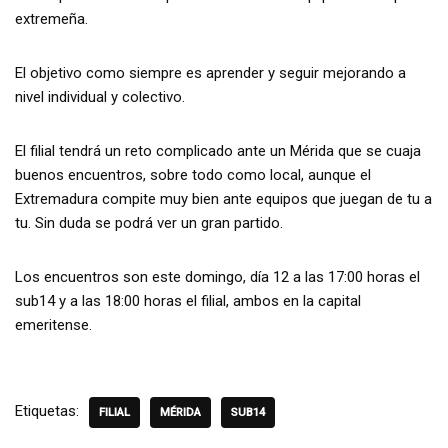
extremeña.
El objetivo como siempre es aprender y seguir mejorando a
nivel individual y colectivo.
El filial tendrá un reto complicado ante un Mérida que se cuaja
buenos encuentros, sobre todo como local, aunque el
Extremadura compite muy bien ante equipos que juegan de tu a
tu. Sin duda se podrá ver un gran partido.
Los encuentros son este domingo, día 12 a las 17:00 horas el
sub14 y a las 18:00 horas el filial, ambos en la capital
emeritense.
Etiquetas:
FILIAL
MÉRIDA
SUB14