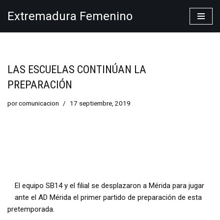
Extremadura Femenino
Saltar
al
contenido
LAS ESCUELAS CONTINÚAN LA
PREPARACIÓN
por
comunicacion
17 septiembre, 2019
El equipo SB14 y el filial se desplazaron a Mérida para jugar
ante el AD Mérida el primer partido de preparación de esta
pretemporada.