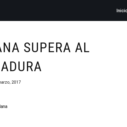
Inici
ANA SUPERA AL
MADURA
arzo, 2017