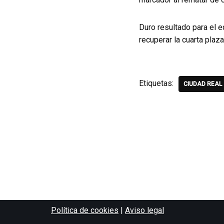
Duro resultado para el e
recuperar la cuarta plaz
Etiquetas:
CIUDAD REAL
Política de cookies
|
Aviso legal