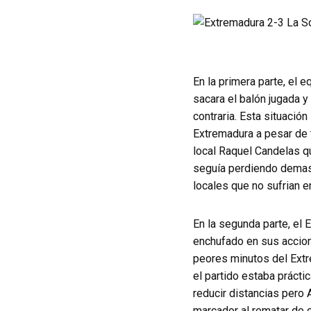
En la primera parte, el 
sacara el balón jugada y
contraria. Esta situación
Extremadura a pesar de t
local Raquel Candelas q
seguía perdiendo demasi
locales que no sufrian e
En la segunda parte, el
enchufado en sus accione
peores minutos del Extre
el partido estaba práct
reducir distancias pero 
marcador al rematar de c