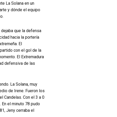
nte La Solana en un
arte y dónde el equipo
o.
l dejaba que la defensa
idad hacia la portería
extremeña. El
artido con el gol de la
 momento. El Extremadura
ad defensiva de las
yendo. La Solana, muy
edio de Irene. Fueron los
l Candelas. Con el 3 a 0
. En el minuto 78 pudo
81, Jeny cerraba el