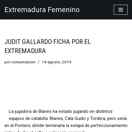
Extremadura Femenino
Saltar
al
contenido
JUDIT GALLARDO FICHA POR EL
EXTREMADURA
por
comunicacion
14 agosto, 2019
La jugadora de Blanes ha estado jugando en distintos
equipos de cataluña: Blanes, Cala Guido y Tordera, pero sería
en el Pontenc dónde terminaría la estapa de perfeccionamiento