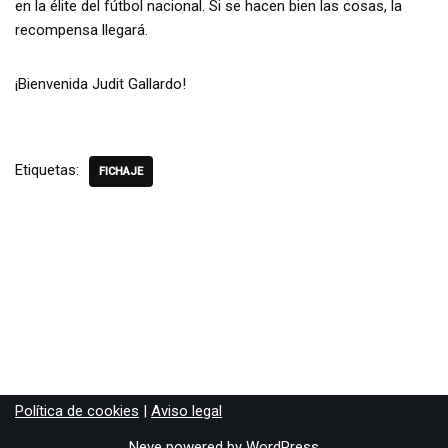
en la élite del fútbol nacional. Si se hacen bien las cosas, la
recompensa llegará.
¡Bienvenida Judit Gallardo!
Etiquetas:
FICHAJE
Política de cookies
|
Aviso legal
Neve
powered by
WordPress