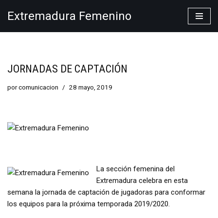
Extremadura Femenino
Saltar
al
contenido
JORNADAS DE CAPTACIÓN
por
comunicacion
28 mayo, 2019
La sección femenina del
Extremadura celebra en esta
semana la jornada de captación de jugadoras para conformar
los equipos para la próxima temporada 2019/2020.