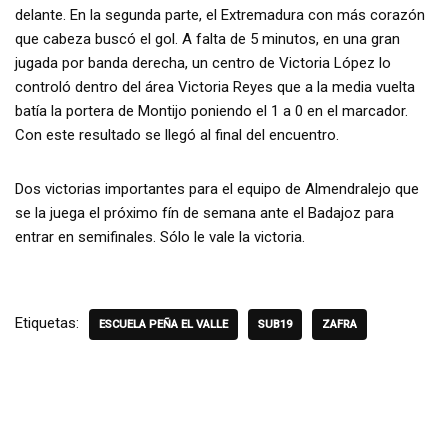
delante. En la segunda parte, el Extremadura con más corazón
que cabeza buscó el gol. A falta de 5 minutos, en una gran
jugada por banda derecha, un centro de Victoria López lo
controló dentro del área Victoria Reyes que a la media vuelta
batía la portera de Montijo poniendo el 1 a 0 en el marcador.
Con este resultado se llegó al final del encuentro.
Dos victorias importantes para el equipo de Almendralejo que
se la juega el próximo fín de semana ante el Badajoz para
entrar en semifinales. Sólo le vale la victoria.
Etiquetas:
ESCUELA PEÑA EL VALLE
SUB19
ZAFRA