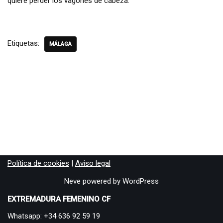
quiere perder los vagones de cabeza.
Etiquetas:
MÁLAGA
Política de cookies
|
Aviso legal
Neve
powered by
WordPress
EXTREMADURA FEMENINO CF
Whatsapp: +34 636 92 59 19