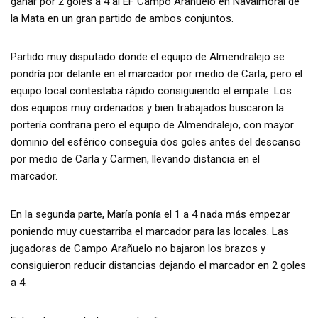
ganar por 2 goles a 4 al EF Campo Arañuelo en Navalmoral de
la Mata en un gran partido de ambos conjuntos.
Partido muy disputado donde el equipo de Almendralejo se
pondría por delante en el marcador por medio de Carla, pero el
equipo local contestaba rápido consiguiendo el empate. Los
dos equipos muy ordenados y bien trabajados buscaron la
portería contraria pero el equipo de Almendralejo, con mayor
dominio del esférico conseguía dos goles antes del descanso
por medio de Carla y Carmen, llevando distancia en el
marcador.
En la segunda parte, María ponía el 1 a 4 nada más empezar
poniendo muy cuestarriba el marcador para las locales. Las
jugadoras de Campo Arañuelo no bajaron los brazos y
consiguieron reducir distancias dejando el marcador en 2 goles
a 4.