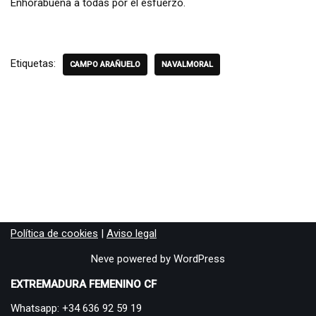
Enhorabuena a todas por el esfuerzo.
Etiquetas:
CAMPO ARAÑUELO
NAVALMORAL
Política de cookies
|
Aviso legal
Neve
powered by
WordPress
EXTREMADURA FEMENINO CF
Whatsapp: +34 636 92 59 19