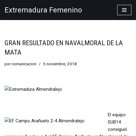
Extremadura Femenino
Saltar
al
contenido
GRAN RESULTADO EN NAVALMORAL DE LA
MATA
por
comunicacion
5 noviembre, 2018
El equipo
SUB14
consiguió