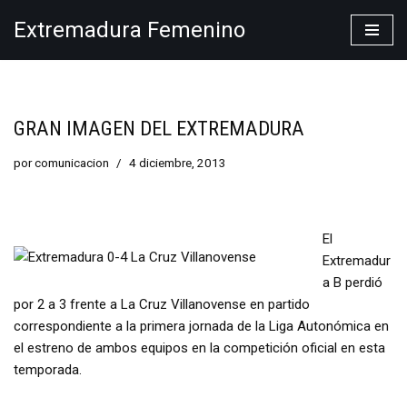
Extremadura Femenino
Saltar
al
contenido
GRAN IMAGEN DEL EXTREMADURA
por
comunicacion
4 diciembre, 2013
El
Extremadur
a B perdió
por 2 a 3 frente a La Cruz Villanovense en partido
correspondiente a la primera jornada de la Liga Autonómica en
el estreno de ambos equipos en la competición oficial en esta
temporada.