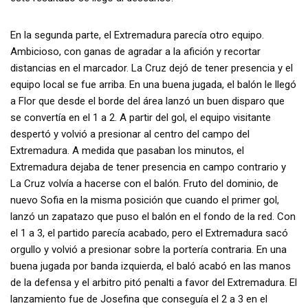
En la segunda parte, el Extremadura parecía otro equipo.
Ambicioso, con ganas de agradar a la afición y recortar
distancias en el marcador. La Cruz dejó de tener presencia y el
equipo local se fue arriba. En una buena jugada, el balón le llegó
a Flor que desde el borde del área lanzó un buen disparo que
se convertía en el 1 a 2. A partir del gol, el equipo visitante
despertó y volvió a presionar al centro del campo del
Extremadura. A medida que pasaban los minutos, el
Extremadura dejaba de tener presencia en campo contrario y
La Cruz volvía a hacerse con el balón. Fruto del dominio, de
nuevo Sofia en la misma posición que cuando el primer gol,
lanzó un zapatazo que puso el balón en el fondo de la red. Con
el 1 a 3, el partido parecía acabado, pero el Extremadura sacó
orgullo y volvió a presionar sobre la portería contraria. En una
buena jugada por banda izquierda, el baló acabó en las manos
de la defensa y el arbitro pitó penalti a favor del Extremadura. El
lanzamiento fue de Josefina que conseguía el 2 a 3 en el