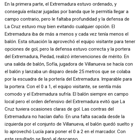
En la primera parte, el Extremadura estuvo ordenado, y
conseguía enlazar jugadas por banda que le permitía llegar a
campo contrario, pero le faltaba profundidad y la defensa de
La Cruz estuvo muy bien evitando cualquier opción. El
Extremadura iba de más a menos y cada vez tenía menos el
balón. Esta situación la aprovechó el equipo visitante para tener
opciones de gol, pero la defensa estuvo correcta y la portera
del Extremadura, Piedad, realizó intervenciones de mérito. En
una salida de balón, Sofía, jugadora de Villanueva se hacía con
el balón y lanzaba un disparo desde 25 metros que se colaba
por la escuadra de la portería del Extremadura. Imparable para
la portera. Con el 0 a 1, el equipo visitante, se sentía más
comodo y el Extremadura sufría. El balón siempre en campo
local pero el orden defensivo del Extremadura evitó que La
Cruz tuviera ocasiones claras de gol. Las contras del
Extremadura no hacían daño. En una falta sacada desde la
izquierda por el conjunto de Villanueva, el balón quedó suelto y
lo aprovechó Lucía para poner el 0 a 2 en el marcador. Con
este resultado se llegó al descanso.