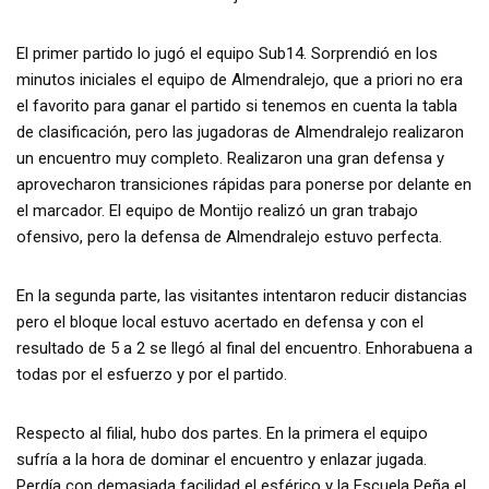
El primer partido lo jugó el equipo Sub14. Sorprendió en los
minutos iniciales el equipo de Almendralejo, que a priori no era
el favorito para ganar el partido si tenemos en cuenta la tabla
de clasificación, pero las jugadoras de Almendralejo realizaron
un encuentro muy completo. Realizaron una gran defensa y
aprovecharon transiciones rápidas para ponerse por delante en
el marcador. El equipo de Montijo realizó un gran trabajo
ofensivo, pero la defensa de Almendralejo estuvo perfecta.
En la segunda parte, las visitantes intentaron reducir distancias
pero el bloque local estuvo acertado en defensa y con el
resultado de 5 a 2 se llegó al final del encuentro. Enhorabuena a
todas por el esfuerzo y por el partido.
Respecto al filial, hubo dos partes. En la primera el equipo
sufría a la hora de dominar el encuentro y enlazar jugada.
Perdía con demasiada facilidad el esférico y la Escuela Peña el