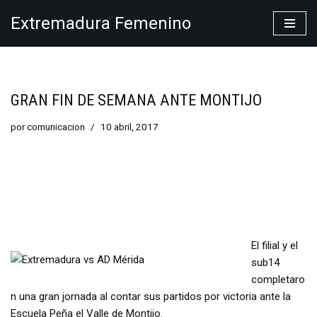
Extremadura Femenino
Saltar
al
contenido
GRAN FIN DE SEMANA ANTE MONTIJO
por
comunicacion
10 abril, 2017
El filial y el
sub14
completaro
n una gran jornada al contar sus partidos por victoria ante la
Escuela Peña el Valle de Montijo.