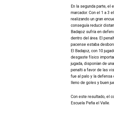
En la segunda parte, el
marcador. Con el 1 a 3 e
realizando un gran encue
conseguía reducir distan
Badajoz sufría en defens
dentro del área. El pena
pacense estaba desborda
El Badajoz, con 10 jugad
desgaste físico importa
jugada, disponían de una
penalti a favor de las v
fue al palo y la defensa
lleno de goles y buen j
Con este resultado, el c
Escuela Peña el Valle.