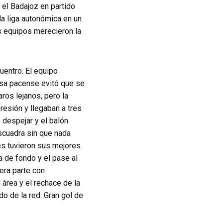
 el Badajoz en partido
la liga autonómica en un
s equipos merecieron la
uentro. El equipo
nsa pacense evitó que se
ros lejanos, pero la
presión y llegaban a tres
 despejar y el balón
escuadra sin que nada
es tuvieron sus mejores
a de fondo y el pase al
era parte con
 área y el rechace de la
o de la red. Gran gol de