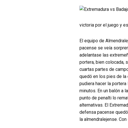
victoria por el juego y e
El equipo de Almendrale
pacense se veía sorpren
adelantase las extremeña
portera, bien colocada, s
cuartas partes de campo.
quedó en los pies de la 
pudiera hacer la portera
minutos. En un balón a la
punto de penalti lo rema
alternativas. El Extrema
defensa pacense quedó en
la almendralejense. Con 