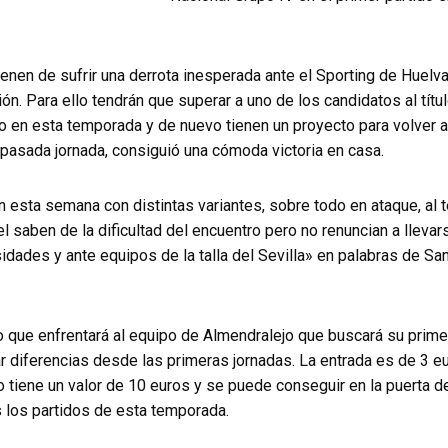
enen de sufrir una derrota inesperada ante el Sporting de Huel
ión. Para ello tendrán que superar a uno de los candidatos al títu
 en esta temporada y de nuevo tienen un proyecto para volver a l
pasada jornada, consiguió una cómoda victoria en casa.
n esta semana con distintas variantes, sobre todo en ataque, al 
 saben de la dificultad del encuentro pero no renuncian a llevarse
idades y ante equipos de la talla del Sevilla» en palabras de San
o que enfrentará al equipo de Almendralejo que buscará su primer
r diferencias desde las primeras jornadas. La entrada es de 3 eu
o tiene un valor de 10 euros y se puede conseguir en la puerta 
 los partidos de esta temporada.