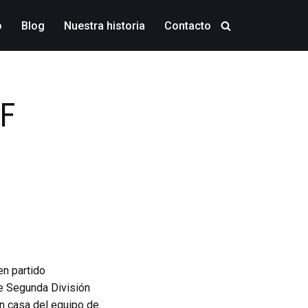
o
Blog
Nuestra historia
Contacto
F
en partido
e Segunda División
en casa del equipo de