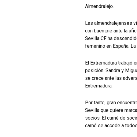
Almendralejo.
Las almendralejenses vi
con buen pié ante la afic
Sevilla CF ha descendido
femenino en España. La 
El Extremadura trabajó e
posición. Sandra y Miguel
se crece ante las advers
Extremadura.
Por tanto, gran encuentr
Sevilla que quiere marca
socios. El carné de soci
carné se accede a todos