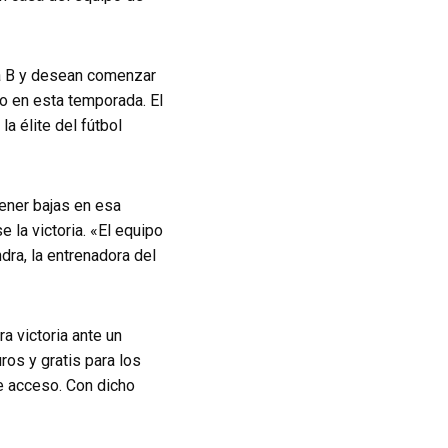
va B y desean comenzar
lo en esta temporada. El
a élite del fútbol
tener bajas en esa
 la victoria. «El equipo
dra, la entrenadora del
a victoria ante un
ros y gratis para los
de acceso. Con dicho