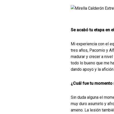
Se acabó tu etapa en e
Mi experiencia con el e
tres años, Pacomio y A
madurar y crecer a nivel
todo lo bueno que me ha
dando apoyo y la afició
¿Cuál fue tu momento
Sin duda alguna el mome
muy duro asumirlo y afro
ameno. La lesión tambié