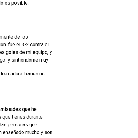
do es posible.
rmente de los
n, fue el 3-2 contra el
es goles de mi equipo, y
 gol y sintiéndome muy
amistades que he
 que tienes durante
 las personas que
han enseñado mucho y son