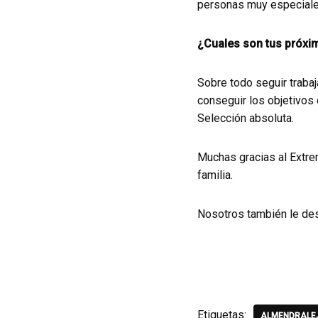
personas muy especiales
¿Cuales son tus próxim
Sobre todo seguir traba
conseguir los objetivos 
Selección absoluta.
Muchas gracias al Extre
familia.
Nosotros también le de
Etiquetas:
ALMENDRALE