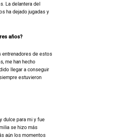
s. La delantera del
os ha dejado jugadas y
tres años?
os entrenadores de estos
as, me han hecho
dido llegar a conseguir
 siempre estuvieron
 dulce para mi y fue
amilia se hizo más
más aún los momentos