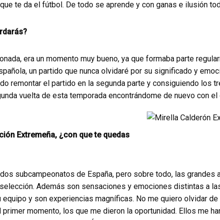
ue te da el fútbol. De todo se aprende y con ganas e ilusión to
ordarás?
ionada, era un momento muy bueno, ya que formaba parte regula
pañola, un partido que nunca olvidaré por su significado y emoció
o remontar el partido en la segunda parte y consiguiendo los tr
gunda vuelta de esta temporada encontrándome de nuevo con el
ción Extremeña, ¿con que te quedas
dos subcampeonatos de España, pero sobre todo, las grandes 
 selección. Además son sensaciones y emociones distintas a las
u equipo y son experiencias magníficas. No me quiero olvidar de
l primer momento, los que me dieron la oportunidad. Ellos me 