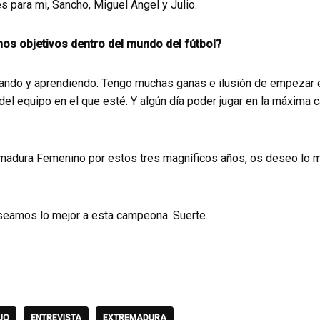
 para mi, Sancho, Miguel Ángel y Julio.
os objetivos dentro del mundo del fútbol?
jando y aprendiendo. Tengo muchas ganas e ilusión de empezar 
del equipo en el que esté. Y algún día poder jugar en la máxima c
madura Femenino por estos tres magníficos años, os deseo lo me
seamos lo mejor a esta campeona. Suerte.
JO
ENTREVISTA
EXTREMADURA