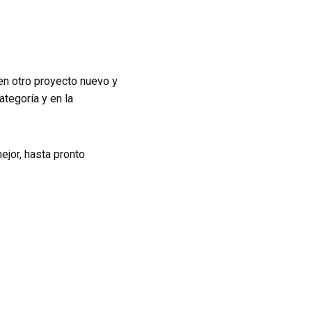
en otro proyecto nuevo y
ategoría y en la
jor, hasta pronto