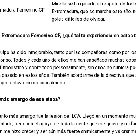
Mirella se ha ganado el respeto de todo
Extremadura, que se marcha este año, n
goles difíciles de olvidar.
l Extremadura Femenino CF, ¿qué tal tu experiencia en estos 
quipo ha sido inmejorable, tanto por las compañeras como por l
lfonso. Todos y cada uno de ellos me han enseñado muchas cos
 futbolístico y sobre todo personalmente, sin ellos no hubiera po
 pasado en estos años. También acordarme de la directiva, que
n que estuvo incondicionalmente.
 más amargo de esa etapa?
nto más amargo fue la lesión del LCA. Llegó en un momento muy
ntarlo, pero con el apoyo de toda la gente que me quiere y mi f
n me hizo crecer y ser aún más fuerte anímicamente y valorar 