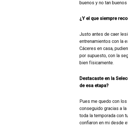
buenos y no tan buenos q
¿Y el que siempre rec
Justo antes de caer les
entrenamientos con la es
Cáceres en casa, pudiend
por supuesto, con la se
bien físicamente.
Destacaste en la Selec
de esa etapa?
Pues me quedo con los 
conseguido gracias a la
toda la temporada con t
confiaron en mi desde e