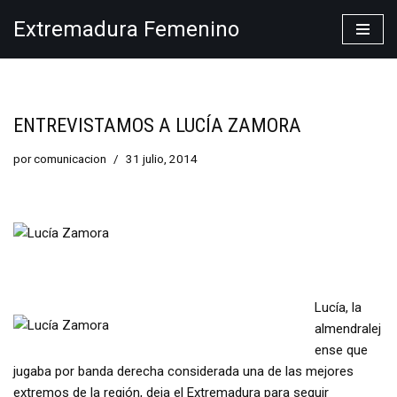
Extremadura Femenino
Saltar
al
contenido
ENTREVISTAMOS A LUCÍA ZAMORA
por
comunicacion
31 julio, 2014
Lucía, la
almendralej
ense que
jugaba por banda derecha considerada una de las mejores
extremos de la región, deja el Extremadura para seguir