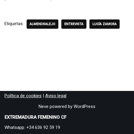
Etiquetas:
ALMENDRALEJO
ENTREVISTA
LUCÍA ZAMORA
Política de cookies
|
Aviso legal
Neve
powered by
WordPress
EXTREMADURA FEMENINO CF
Whatsapp: +34 636 92 59 19