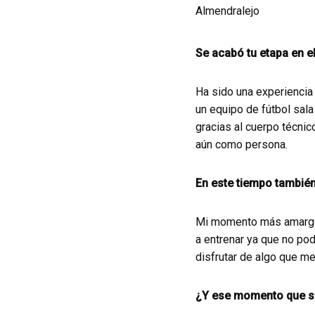
Se acabó tu etapa en e
Ha sido una experiencia
un equipo de fútbol sal
gracias al cuerpo técnic
aún como persona.
En este tiempo tambié
Mi momento más amargo d
a entrenar ya que no pod
disfrutar de algo que me
¿Y ese momento que s