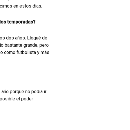
cimos en estos días.
 dos temporadas?
tos dos años. Llegué de
io bastante grande, pero
do como futbolista y más
año porque no podía ir
mposible el poder