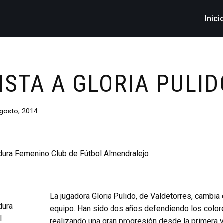
Inici
ISTA A GLORIA PULID
gosto, 2014
La jugadora Gloria Pulido, de Valdetorres, cambia
equipo. Han sido dos años defendiendo los color
realizando una gran progresión desde la primera v