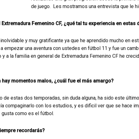
de juego. Les mostramos una entrevista que le hi
l Extremadura Femenino CF, ¿qué tal tu experiencia en estas
 inolvidable y muy gratificante ya que he aprendido mucho en es
a a empezar una aventura con ustedes en fútbol 11 y fue un camb
o y a la familia en general de Extremadura Femenino CF he creci
n hay momentos malos, ¿cuál fue el más amargo?
e estas dos temporadas, sin duda alguna, ha sido este último 
ía compaginarlo con los estudios, y es dificil ver que se hace i
 gusta como es el fútbol.
iempre recordarás?