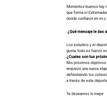
Momentos buenos hay mu
que forma el Extremadur
donde confiaron en mi y 
¿Qué mensaje le das a
Los estudios y el deport
gusta, todo es fuerzo es
¿Cuales son tus próxim
Mis próximos objetivos 
empiezo una nueva etapa
defendiendo los colores 
a través de este deporte
Te deseamos lo mejor.