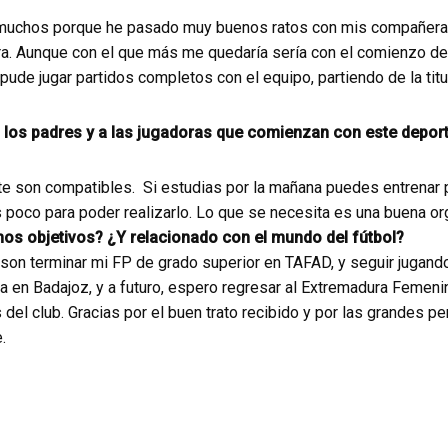
chos porque he pasado muy buenos ratos con mis compañeras y
a. Aunque con el que más me quedaría sería con el comienzo d
pude jugar partidos completos con el equipo, partiendo de la titu
 los padres y a las jugadoras que comienzan con este depor
e son compatibles. Si estudias por la mañana puedes entrenar por
 poco para poder realizarlo. Lo que se necesita es una buena or
os objetivos? ¿Y relacionado con el mundo del fútbol?
son terminar mi FP de grado superior en TAFAD, y seguir jugando
 en Badajoz, y a futuro, espero regresar al Extremadura Femeni
del club. Gracias por el buen trato recibido y por las grandes 
.