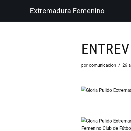
Extremadura Femenino
Saltar
al
contenido
ENTREV
por
comunicacion
26 a