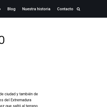
o
Blog
Nuestra historia
Contacto
O
 de ciudad y también de
es del Extremadura
ez que saltó al terreno