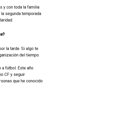
 con toda la familia
e la segunda temporada
laridad.
te?
 la tarde. Si algo te
ganización del tiempo.
 a fútbol. Este año
no CF y seguir
personas que he conocido