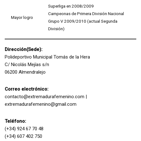
Superliga en 2008/2009
Campeonas de Primera División Nacional
Mayor logro
Grupo V 2009/2010 (actual Segunda
División)
Dirección(Sede):
Polideportivo Municipal Tomás de la Hera
C/ Nicolás Mejías s/n
06200 Almendralejo
Correo electrónico:
contacto@extremadurafemenino.com |
extremadurafemenino@gmail.com
Teléfono:
(+34) 924 67 70 48
(+34) 607 402 750