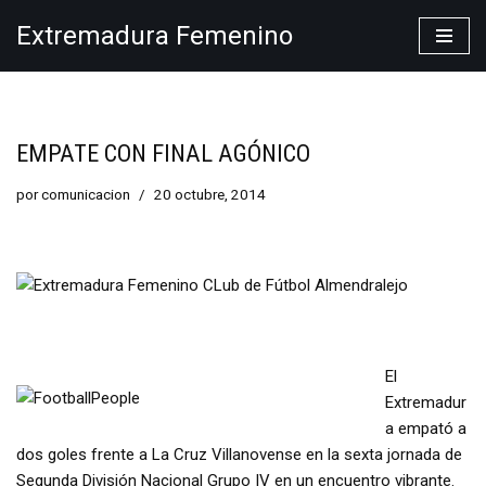
Extremadura Femenino
Saltar
al
contenido
EMPATE CON FINAL AGÓNICO
por
comunicacion
20 octubre, 2014
El
Extremadur
a empató a
dos goles frente a La Cruz Villanovense en la sexta jornada de
Segunda División Nacional Grupo IV en un encuentro vibrante.