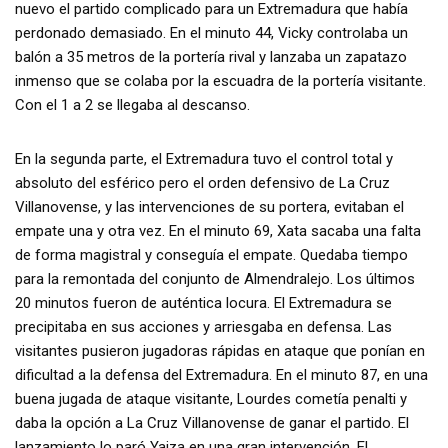
nuevo el partido complicado para un Extremadura que había
perdonado demasiado. En el minuto 44, Vicky controlaba un
balón a 35 metros de la portería rival y lanzaba un zapatazo
inmenso que se colaba por la escuadra de la portería visitante.
Con el 1 a 2 se llegaba al descanso.
En la segunda parte, el Extremadura tuvo el control total y
absoluto del esférico pero el orden defensivo de La Cruz
Villanovense, y las intervenciones de su portera, evitaban el
empate una y otra vez. En el minuto 69, Xata sacaba una falta
de forma magistral y conseguía el empate. Quedaba tiempo
para la remontada del conjunto de Almendralejo. Los últimos
20 minutos fueron de auténtica locura. El Extremadura se
precipitaba en sus acciones y arriesgaba en defensa. Las
visitantes pusieron jugadoras rápidas en ataque que ponían en
dificultad a la defensa del Extremadura. En el minuto 87, en una
buena jugada de ataque visitante, Lourdes cometía penalti y
daba la opción a La Cruz Villanovense de ganar el partido. El
lanzamiento lo paró Yaiza en una gran intervención. El