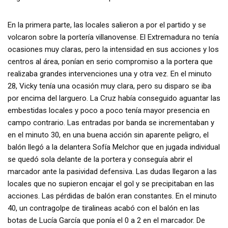
En la primera parte, las locales salieron a por el partido y se
volcaron sobre la portería villanovense. El Extremadura no tenía
ocasiones muy claras, pero la intensidad en sus acciones y los
centros al área, ponían en serio compromiso a la portera que
realizaba grandes intervenciones una y otra vez. En el minuto
28, Vicky tenía una ocasión muy clara, pero su disparo se iba
por encima del larguero. La Cruz había conseguido aguantar las
embestidas locales y poco a poco tenía mayor presencia en
campo contrario. Las entradas por banda se incrementaban y
en el minuto 30, en una buena acción sin aparente peligro, el
balón llegó a la delantera Sofía Melchor que en jugada individual
se quedó sola delante de la portera y conseguía abrir el
marcador ante la pasividad defensiva. Las dudas llegaron a las
locales que no supieron encajar el gol y se precipitaban en las
acciones. Las pérdidas de balón eran constantes. En el minuto
40, un contragolpe de tiralineas acabó con el balón en las
botas de Lucía García que ponía el 0 a 2 en el marcador. De