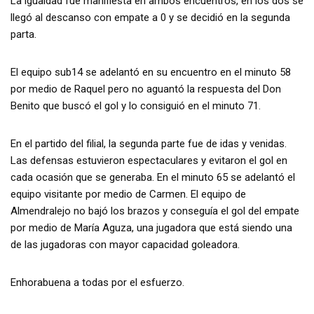
La igualdad fue manifiesta en ambos encuentros, en los dos se
llegó al descanso con empate a 0 y se decidió en la segunda
parta.
El equipo sub14 se adelantó en su encuentro en el minuto 58
por medio de Raquel pero no aguantó la respuesta del Don
Benito que buscó el gol y lo consiguió en el minuto 71.
En el partido del filial, la segunda parte fue de idas y venidas.
Las defensas estuvieron espectaculares y evitaron el gol en
cada ocasión que se generaba. En el minuto 65 se adelantó el
equipo visitante por medio de Carmen. El equipo de
Almendralejo no bajó los brazos y conseguía el gol del empate
por medio de María Aguza, una jugadora que está siendo una
de las jugadoras con mayor capacidad goleadora.
Enhorabuena a todas por el esfuerzo.