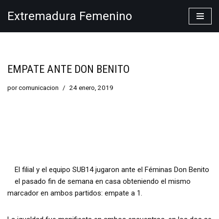
Extremadura Femenino
Saltar
al
contenido
EMPATE ANTE DON BENITO
por
comunicacion
24 enero, 2019
El filial y el equipo SUB14 jugaron ante el Féminas Don Benito
el pasado fin de semana en casa obteniendo el mismo
marcador en ambos partidos: empate a 1.