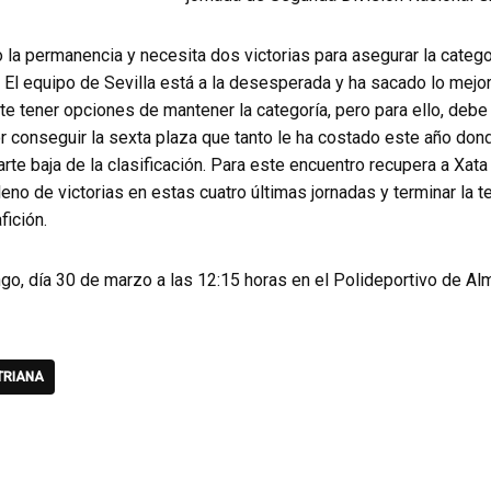
 la permanencia y necesita dos victorias para asegurar la categor
El equipo de Sevilla está a la desesperada y ha sacado lo mejor
ite tener opciones de mantener la categoría, pero para ello, debe
r conseguir la sexta plaza que tanto le ha costado este año don
rte baja de la clasificación. Para este encuentro recupera a Xata
leno de victorias en estas cuatro últimas jornadas y terminar la
fición.
go, día 30 de marzo a las 12:15 horas en el Polideportivo de Al
TRIANA