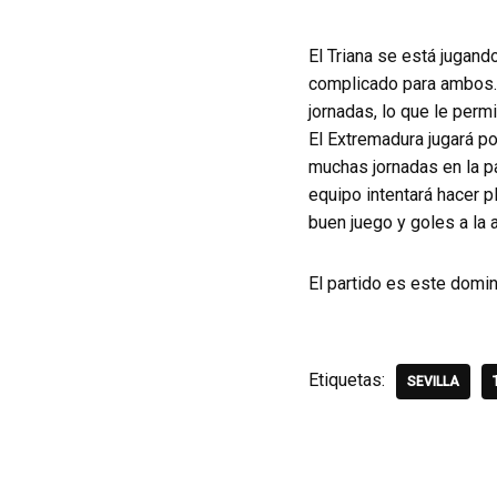
El Triana se está jugando
complicado para ambos. 
jornadas, lo que le perm
El Extremadura jugará po
muchas jornadas en la pa
equipo intentará hacer p
buen juego y goles a la a
El partido es este domin
Etiquetas:
SEVILLA