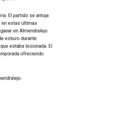
ía. El partido se antoja
 en estas últimas
 ganar en Almendralejo.
de estuvo durante
 que estaba lesionada. El
 temporada ofreciendo
mendralejo.