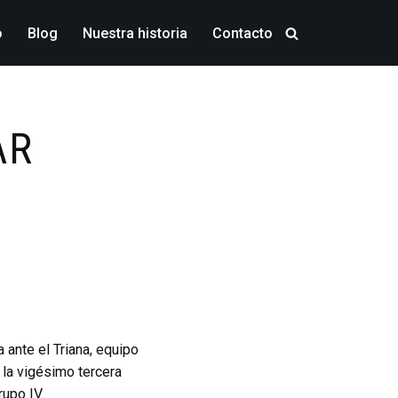
o
Blog
Nuestra historia
Contacto
AR
 ante el Triana, equipo
 la vigésimo tercera
upo IV.