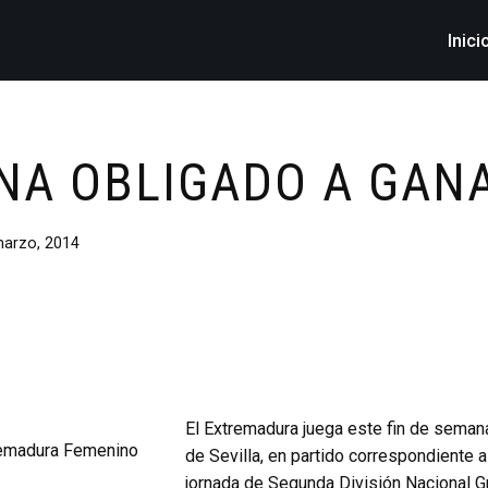
Inici
ANA OBLIGADO A GAN
arzo, 2014
El Extremadura juega este fin de semana
de Sevilla, en partido correspondiente a
jornada de Segunda División Nacional Gr