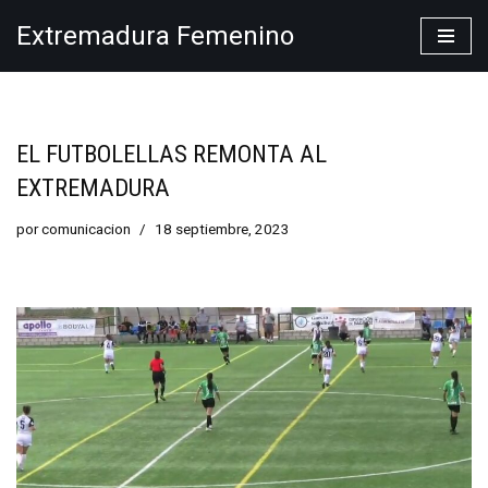
Extremadura Femenino
Saltar
al
contenido
EL FUTBOLELLAS REMONTA AL
EXTREMADURA
por
comunicacion
18 septiembre, 2023