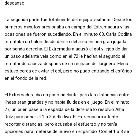
descanso.
La segunda parte fue totalmente del equipo visitante. Desde los
primeros minutos presionaba en campo del Extremadura y las
ocasiones se fueron sucediendo. En el minuto 63, Carla Codina
remataba un balón desde dentro del área en una gran jugada
por banda derecha. El Extremadura acusó el gol y lejos de dar
un paso adelante veía como en el 72 le hacían el segundo al
rematar de cabeza después de un rechace del larguero. Elena
estuvo cerca de evitar el gol, pero no pudo entrando el esférico
en el fondo de la red.
El Extremadura dio un paso adelante, pero las distancias entre
líneas eran grandes y no había fluidez en el juego. En el minuto
77, un buen pase a la espalda de la defensa lo resolvió Alba
Ruíz para poner el 1 a 3 definitivo. El Extremadura intentó
recortar distancias, pero acusaba el esfuerzo y no tenía
opciones para meterse de nuevo en el partido. Con el 1 a 3 se