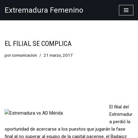
Extremadura Femenino
Saltar
al
contenido
EL FILIAL SE COMPLICA
por
comunicacion
21 marzo, 2017
El filial del
Extremadur
a perdió la
oportunidad de acercarse a los puestos que jugarán la fase
final al no superar al equipo de la capital pacense, el Badajoz