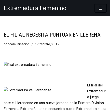
Extremadura Femenino
Saltar
al
contenido
EL FILIAL NECESITA PUNTUAR EN LLERENA
por
comunicacion
17 febrero, 2017
El filial del
Extremadur
a juega
ante el Llerenense en una nueva jornada de la Primera División
Femenina Extremeña en un encuentro que el Extremadura juega