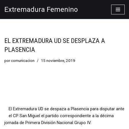
Extremadura Femenino
Saltar
al
contenido
EL EXTREMADURA UD SE DESPLAZA A
PLASENCIA
por
comunicacion
15 noviembre, 2019
El Extremadura UD se despaza a Plasencia para disputar ante
el CP San Miguel el partido correspondiente a la décima
jornada de Primera División Nacional Grupo IV.