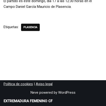
El partido es este domingo, día 17 a las 12:30 horas en el
Campo Daniel García Mauricio de Plasencia.
Etiquetas:
PLASENCIA
Política de cookies
|
Aviso legal
Neve
powered by
WordPress
EXTREMADURA FEMENINO CF