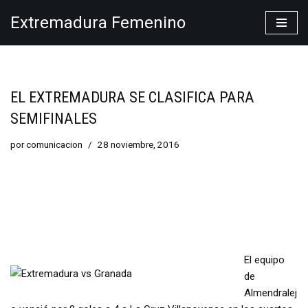
Extremadura Femenino
Saltar
al
contenido
EL EXTREMADURA SE CLASIFICA PARA
SEMIFINALES
por
comunicacion
28 noviembre, 2016
El equipo
de
Almendralej