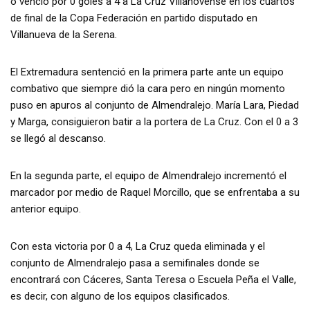
o venció por 0 goles a 4 a La Cruz Villanovense en los cuartos
de final de la Copa Federación en partido disputado en
Villanueva de la Serena.
El Extremadura sentenció en la primera parte ante un equipo
combativo que siempre dió la cara pero en ningún momento
puso en apuros al conjunto de Almendralejo. María Lara, Piedad
y Marga, consiguieron batir a la portera de La Cruz. Con el 0 a 3
se llegó al descanso.
En la segunda parte, el equipo de Almendralejo incrementó el
marcador por medio de Raquel Morcillo, que se enfrentaba a su
anterior equipo.
Con esta victoria por 0 a 4, La Cruz queda eliminada y el
conjunto de Almendralejo pasa a semifinales donde se
encontrará con Cáceres, Santa Teresa o Escuela Peña el Valle,
es decir, con alguno de los equipos clasificados.