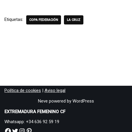
Etiquetas:
COPA FEDERACIÓN
LA CRUZ
Política de cookies
|
Aviso legal
Neve
powered by
WordPress
EXTREMADURA FEMENINO CF
Whatsapp: +34 636 92 59 19