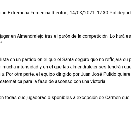
sión Extremeña Femenina Iberitos, 14/03/2021, 12:30 Polidepor
jugar en Almendralejo tras el parón de la competición. Lo hará e
”.
lista en un partido en el que el Santa seguro que no reflejará su p
 mucha intensidad y en el que las almendralejenses tendrán qu
ria. Por otra parte, el equipo dirigido por Juan José Pulido quiere 
 matemática para la fase de ascenso con una victoria.
on todas sus jugadoras disponibles a excepción de Carmen que e