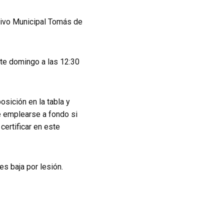
tivo Municipal Tomás de
ste domingo a las 12:30
osición en la tabla y
e emplearse a fondo si
certificar en este
s baja por lesión.