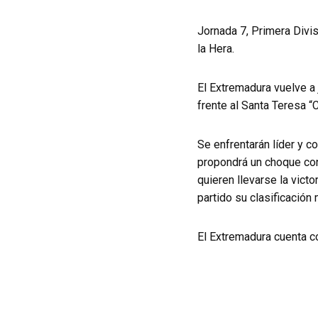
Jornada 7, Primera Divi
la Hera.
El Extremadura vuelve a 
frente al Santa Teresa “C
Se enfrentarán líder y co
propondrá un choque con
quieren llevarse la victo
partido su clasificación
El Extremadura cuenta c