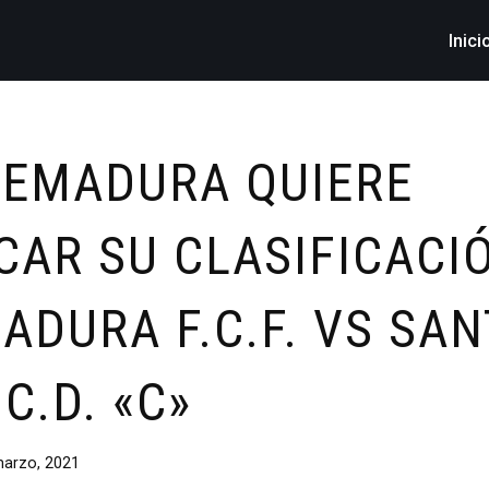
Inici
REMADURA QUIERE
CAR SU CLASIFICACI
ADURA F.C.F. VS SAN
C.D. «C»
arzo, 2021