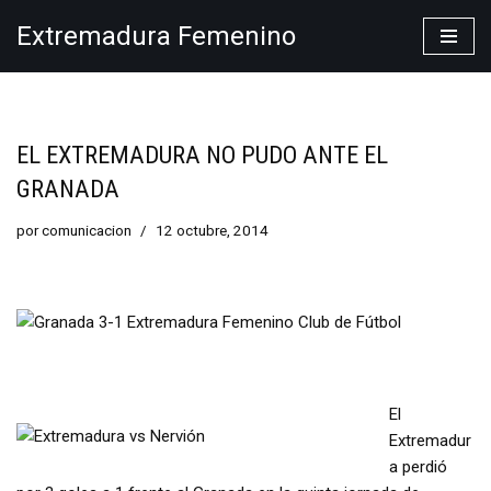
Extremadura Femenino
Saltar
al
contenido
EL EXTREMADURA NO PUDO ANTE EL
GRANADA
por
comunicacion
12 octubre, 2014
El
Extremadur
a perdió