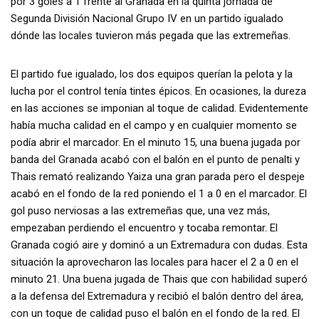
por 3 goles a 1 frente al Granada en la quinta jornada de
Segunda División Nacional Grupo IV en un partido igualado
dónde las locales tuvieron más pegada que las extremeñas.
El partido fue igualado, los dos equipos querían la pelota y la
lucha por el control tenía tintes épicos. En ocasiones, la dureza
en las acciones se imponian al toque de calidad. Evidentemente
había mucha calidad en el campo y en cualquier momento se
podía abrir el marcador. En el minuto 15, una buena jugada por
banda del Granada acabó con el balón en el punto de penalti y
Thais remató realizando Yaiza una gran parada pero el despeje
acabó en el fondo de la red poniendo el 1 a 0 en el marcador. El
gol puso nerviosas a las extremeñas que, una vez más,
empezaban perdiendo el encuentro y tocaba remontar. El
Granada cogió aire y dominó a un Extremadura con dudas. Esta
situación la aprovecharon las locales para hacer el 2 a 0 en el
minuto 21. Una buena jugada de Thais que con habilidad superó
a la defensa del Extremadura y recibió el balón dentro del área,
con un toque de calidad puso el balón en el fondo de la red. El