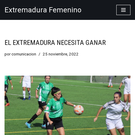
Extremadura Femenino
Saltar
al
contenido
EL EXTREMADURA NECESITA GANAR
por
comunicacion
25 noviembre, 2022