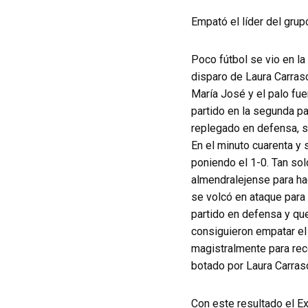
Empató el líder del grup
Poco fútbol se vio en l
disparo de Laura Carrasc
María José y el palo fu
partido en la segunda pa
replegado en defensa, s
En el minuto cuarenta y 
poniendo el 1-0. Tan sol
almendralejense para ha
se volcó en ataque para i
partido en defensa y que 
consiguieron empatar el 
magistralmente para reco
botado por Laura Carrasc
Con este resultado el Ex