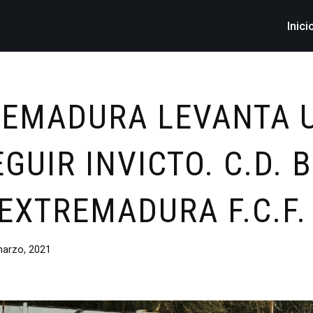
Inici
REMADURA LEVANTA U
GUIR INVICTO. C.D.
 EXTREMADURA F.C.F.
arzo, 2021