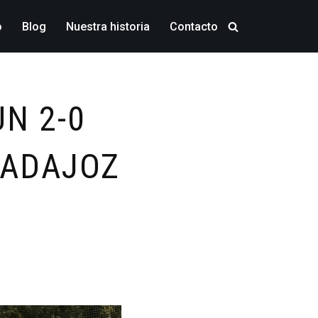
o
Blog
Nuestra historia
Contacto
N 2-0
 BADAJOZ