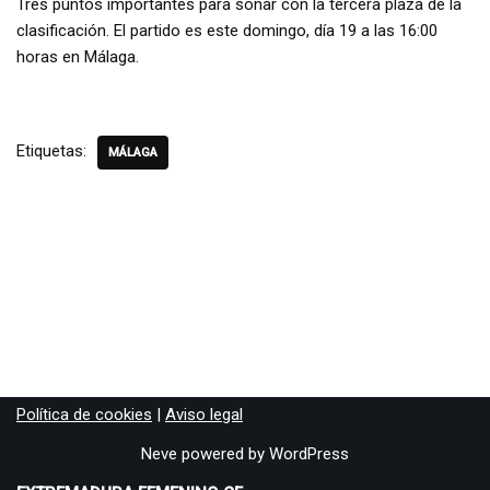
Tres puntos importantes para soñar con la tercera plaza de la
clasificación. El partido es este domingo, día 19 a las 16:00
horas en Málaga.
Etiquetas:
MÁLAGA
Política de cookies
|
Aviso legal
Neve
powered by
WordPress