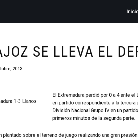
Inici
JOZ SE LLEVA EL DE
tubre, 2013
El Extremadura perdió por 0 a 4 ante el
en partido correspondiente a la tercera
División Nacional Grupo IV en un partid
primeros minutos de la segunda parte.
n plantado sobre el terreno de juego realizando una gran presión