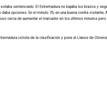
e estaba sentenciado. El Extremadura no bajaba los brazos y se
o daba opciones. En el minuto 76, en una buena contra visitante,
stuvo cerca de aumentar el marcador en los últimos minutos pero
xtremadura colista de la clasificación y pone al Llanos de Oliven