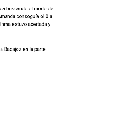
guía buscando el modo de
 Amanda conseguía el 0 a
 Inma estuvo acertada y
za Badajoz en la parte