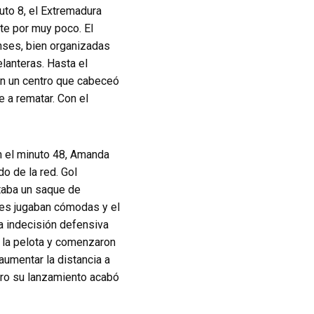
uto 8, el Extremadura
te por muy poco. El
enses, bien organizadas
lanteras. Hasta el
 en un centro que cabeceó
e a rematar. Con el
n el minuto 48, Amanda
o de la red. Gol
ataba un saque de
ntes jugaban cómodas y el
a indecisión defensiva
r la pelota y comenzaron
aumentar la distancia a
pero su lanzamiento acabó