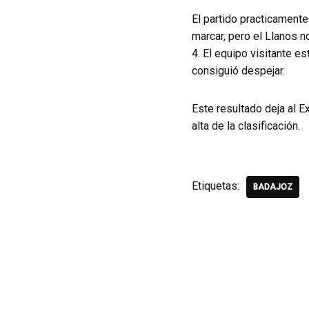
El partido practicament
marcar, pero el Llanos n
4. El equipo visitante e
consiguió despejar.
Este resultado deja al E
alta de la clasificación.
Etiquetas:
BADAJOZ