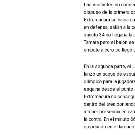
Las visitantes no conseg
dispuso de la primera o
Extremadura se hacía du
en defensa, salían a la 
minuto 34 no llegaría la
Tamara pero el balón se 
empate a cero se llegó 
En la segunda parte, el 
lanzó un saque de esquin
olímpico para la jugado
esquina desde el punto d
Extremadura no conseguía
dentro del área poniendo
a tener presencia en cam
la contra. En el minuto 
golpeando en el larguero