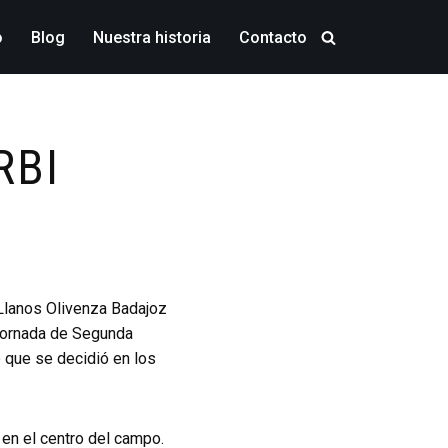
o
Blog
Nuestra historia
Contacto
RBI
 Llanos Olivenza Badajoz
 jornada de Segunda
o que se decidió en los
 en el centro del campo.