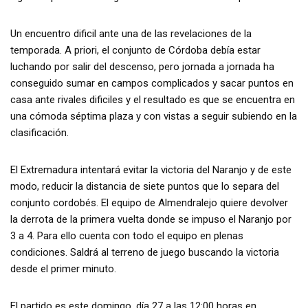
Un encuentro dificil ante una de las revelaciones de la
temporada. A priori, el conjunto de Córdoba debía estar
luchando por salir del descenso, pero jornada a jornada ha
conseguido sumar en campos complicados y sacar puntos en
casa ante rivales dificiles y el resultado es que se encuentra en
una cómoda séptima plaza y con vistas a seguir subiendo en la
clasificación.
El Extremadura intentará evitar la victoria del Naranjo y de este
modo, reducir la distancia de siete puntos que lo separa del
conjunto cordobés. El equipo de Almendralejo quiere devolver
la derrota de la primera vuelta donde se impuso el Naranjo por
3 a 4. Para ello cuenta con todo el equipo en plenas
condiciones. Saldrá al terreno de juego buscando la victoria
desde el primer minuto.
El partido es este domingo, día 27 a las 12:00 horas en