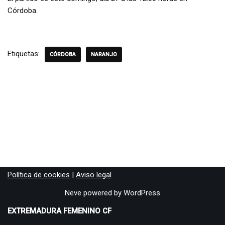
Córdoba.
Etiquetas:
CÓRDOBA
NARANJO
Política de cookies
|
Aviso legal
Neve
powered by
WordPress
EXTREMADURA FEMENINO CF