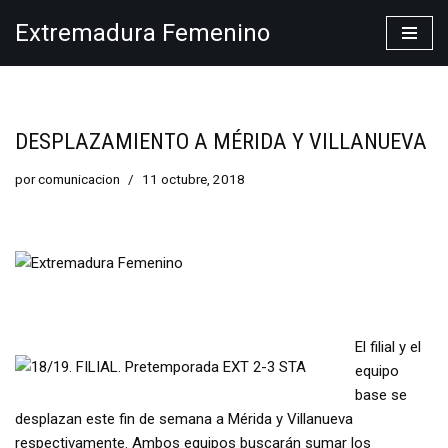
Extremadura Femenino
Saltar
al
contenido
DESPLAZAMIENTO A MÉRIDA Y VILLANUEVA
por
comunicacion
11 octubre, 2018
El filial y el
equipo
base se
desplazan este fin de semana a Mérida y Villanueva
respectivamente. Ambos equipos buscarán sumar los