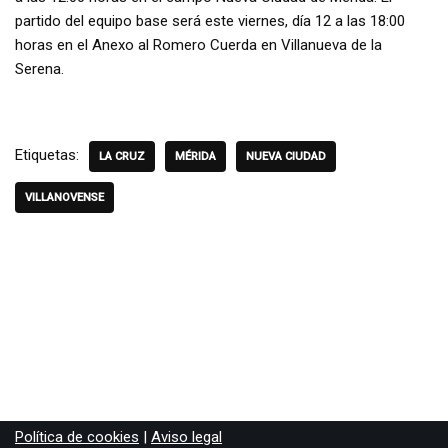
partido del equipo base será este viernes, día 12 a las 18:00
horas en el Anexo al Romero Cuerda en Villanueva de la
Serena.
Etiquetas:
LA CRUZ
MÉRIDA
NUEVA CIUDAD
VILLANOVENSE
Política de cookies
|
Aviso legal