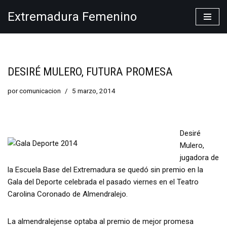
Extremadura Femenino
Saltar
al
contenido
DESIRÉ MULERO, FUTURA PROMESA
por
comunicacion
5 marzo, 2014
Desiré
Mulero,
jugadora de
la Escuela Base del Extremadura se quedó sin premio en la
Gala del Deporte celebrada el pasado viernes en el Teatro
Carolina Coronado de Almendralejo.
La almendralejense optaba al premio de mejor promesa